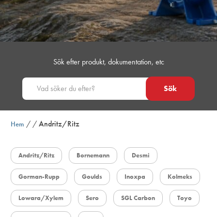
Sök efter produkt, dokumentation, etc
Sök
/
/
Andritz/Ritz
Hem
Andritz/Ritz
Bornemann
Desmi
Gorman-Rupp
Goulds
Inoxpa
Kolmeks
Lowara/Xylem
Sero
SGL Carbon
Toyo