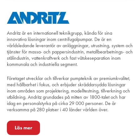
Andritz är en internationell teknikgrupp, kända för sina
innovativa lösningar inom centrifugalpumpar. De är en
världsledande leverantör av anläggningar, utrustning, system och
tjänster för massa- och pappersindustrin, metallbearbetnings- och
stålindustrin, vattenkraftverk och fast vätskeseparation inom
kommunala och industriella segment.
Företaget utvecklar och tillverkar pumpteknik av premiumkvalitet,
med hållbarhet i fokus, och erbjuder skräddarsydda lösningar
inom områden som projektering, modelltestning, tillverkning och
utbildning. Andritz grundades på mitten av 1800-talet och har
idag en personalstyrka på cirka 29 000 personer. De är
verksamma på 280 platser i 40 länder världen över.
Läs mer