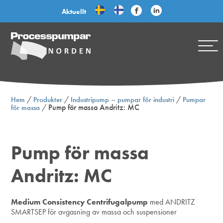
Aktuellt
/
/
/
Hem
Produkter
Industripump – pumpar för industri
Pumpar
/
Pump för massa Andritz: MC
för massa
Pump för massa
Andritz: MC
Medium Consistency Centrifugalpump
med ANDRITZ
SMARTSEP för avgasning av massa och suspensioner