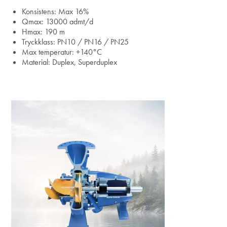
Konsistens: Max 16%
Qmax: 13000 admt/d
Hmax: 190 m
Tryckklass: PN10 / PN16 / PN25
Max temperatur: +140°C
Material: Duplex, Superduplex