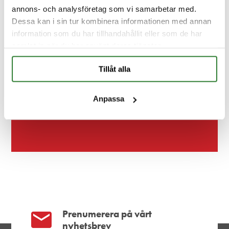
annons- och analysföretag som vi samarbetar med.
Dessa kan i sin tur kombinera informationen med annan
information som du har tillhandahållit eller som de har
samlat in när du har använt deras tjänster.
Kontakt
FAQ
Tillåt alla
Anpassa
Prenumerera på vårt
nyhetsbrev