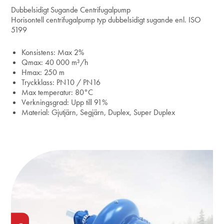
Dubbelsidigt Sugande Centrifugalpump
Horisontell centrifugalpump typ dubbelsidigt sugande enl. ISO
5199
Konsistens: Max 2%
Qmax: 40 000 m³/h
Hmax: 250 m
Tryckklass: PN10 / PN16
Max temperatur: 80°C
Verkningsgrad: Upp till 91%
Material: Gjutjärn, Segjärn, Duplex, Super Duplex