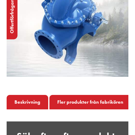
Offertförfrågan
Beskrivning
Fler produkter från fabrikören