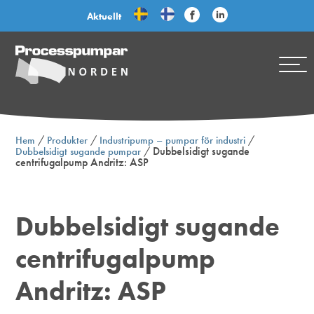
Aktuellt
/
/
/
Hem
Produkter
Industripump – pumpar för industri
/
Dubbelsidigt sugande
Dubbelsidigt sugande pumpar
centrifugalpump Andritz: ASP
Dubbelsidigt sugande
centrifugalpump
Andritz: ASP