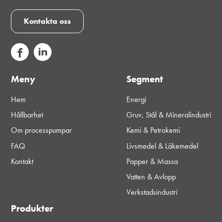
Kontakta oss
Meny
Segment
Hem
Energi
Hållbarhet
Gruv, Stål & Mineralindustri
Om processpumpar
Kemi & Petrokemi
FAQ
Livsmedel & Läkemedel
Kontakt
Papper & Massa
Vatten & Avlopp
Verkstadsindustri
Produkter