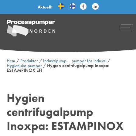
Aktuellt
/
/
/
Hem
Produkter
Industripump – pumpar för industri
/
Hygien centrifugalpump Inoxpa:
Hygieniska pumpar
ESTAMPINOX EFI
Hygien
centrifugalpump
Inoxpa: ESTAMPINOX