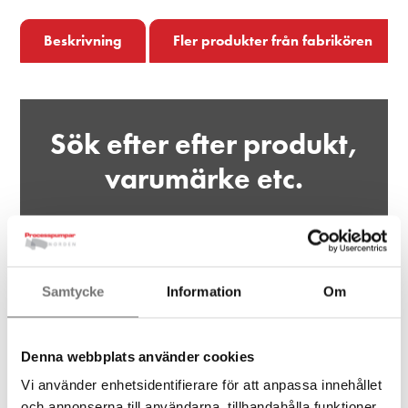
Beskrivning
Fler produkter från fabrikören
Sök efter efter produkt,
varumärke etc.
Sök
Samtycke
Information
Om
Denna webbplats använder cookies
Ditt projekt,
Vi använder enhetsidentifierare för att anpassa innehållet
och annonserna till användarna, tillhandahålla funktioner