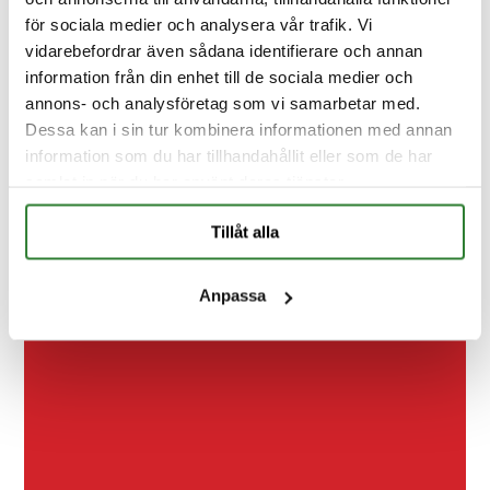
vårt fokus
för sociala medier och analysera vår trafik. Vi
vidarebefordrar även sådana identifierare och annan
Låt oss träffas på dina villkor
information från din enhet till de sociala medier och
annons- och analysföretag som vi samarbetar med.
Dessa kan i sin tur kombinera informationen med annan
information som du har tillhandahållit eller som de har
samlat in när du har använt deras tjänster.
Tillåt alla
Kontakt
FAQ
Anpassa