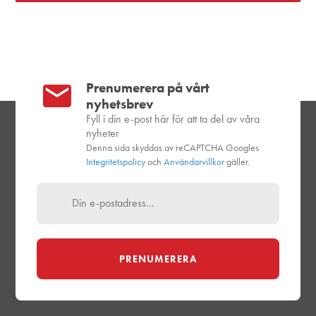
Prenumerera på vårt
nyhetsbrev
Fyll i din e-post här för att ta del av våra
nyheter
Denna sida skyddas av reCAPTCHA Googles
Integritetspolicy
och
Användarvillkor
gäller.