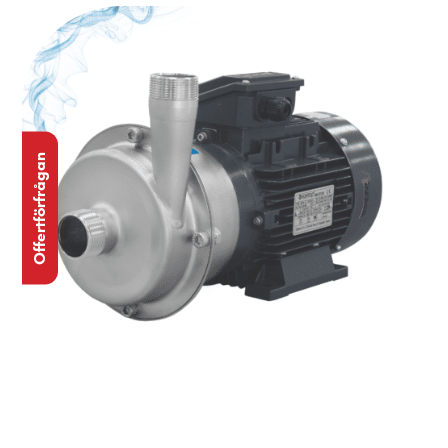
Offertförfrågan