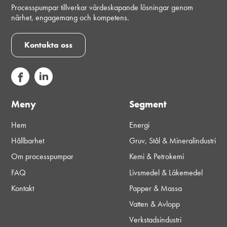
Processpumpar tillverkar värdeskapande lösningar genom
närhet, engagemang och kompetens.
Kontakta oss
Meny
Segment
Hem
Energi
Hållbarhet
Gruv, Stål & Mineralindustri
Om processpumpar
Kemi & Petrokemi
FAQ
Livsmedel & Läkemedel
Kontakt
Papper & Massa
Vatten & Avlopp
Verkstadsindustri