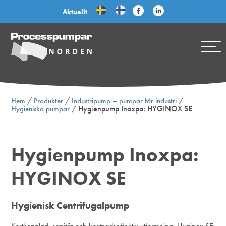
Aktuellt
/
/
/
Hem
Produkter
Industripump – pumpar för industri
/
Hygienpump Inoxpa: HYGINOX SE
Hygieniska pumpar
Hygienpump Inoxpa:
HYGINOX SE
Hygienisk Centrifugalpump