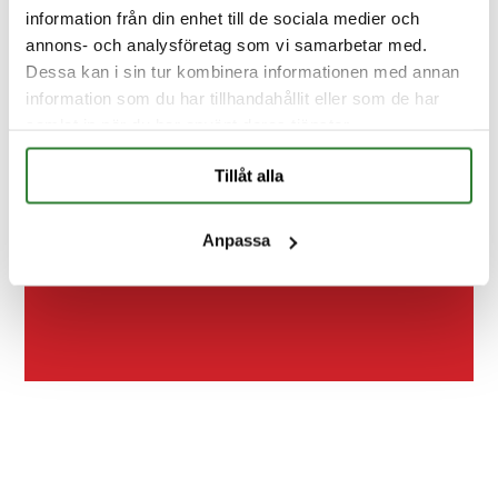
information från din enhet till de sociala medier och
annons- och analysföretag som vi samarbetar med.
Dessa kan i sin tur kombinera informationen med annan
information som du har tillhandahållit eller som de har
samlat in när du har använt deras tjänster.
Kontakt
FAQ
Tillåt alla
Anpassa