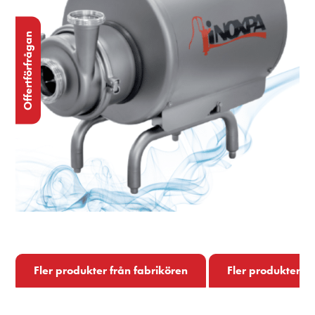
Offertförfrågan
Fler produkter från fabrikören
Fler produkter i