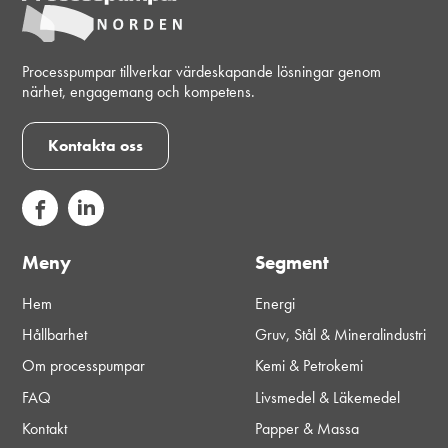
Processpumpar tillverkar värdeskapande lösningar genom
närhet, engagemang och kompetens.
Kontakta oss
Meny
Segment
Hem
Energi
Hållbarhet
Gruv, Stål & Mineralindustri
Om processpumpar
Kemi & Petrokemi
FAQ
Livsmedel & Läkemedel
Kontakt
Papper & Massa