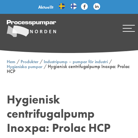
Aktuellt
/
/
/
Hem
Produkter
Industripump – pumpar för industri
/
Hygienisk centrifugalpump Inoxpa: Prolac
Hygieniska pumpar
HCP
Hygienisk
centrifugalpump
Inoxpa: Prolac HCP