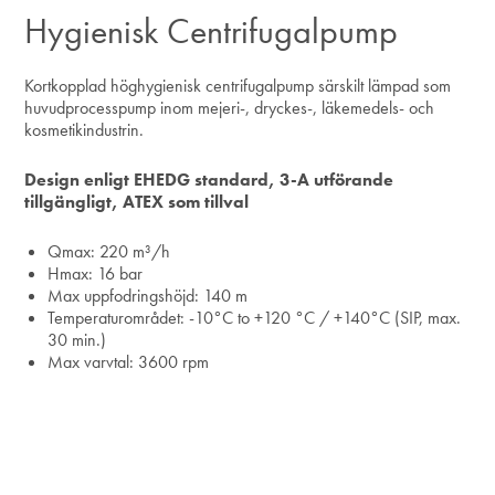
Hygienisk Centrifugalpump
Kortkopplad höghygienisk centrifugalpump särskilt lämpad som
huvudprocesspump inom mejeri-, dryckes-, läkemedels- och
kosmetikindustrin.
Design enligt EHEDG standard, 3-A utförande
tillgängligt, ATEX som tillval
Qmax: 220 m³/h
Hmax: 16 bar
Max uppfodringshöjd: 140 m
Temperaturområdet: -10°C to +120 °C / +140°C (SIP, max.
30 min.)
Max varvtal: 3600 rpm