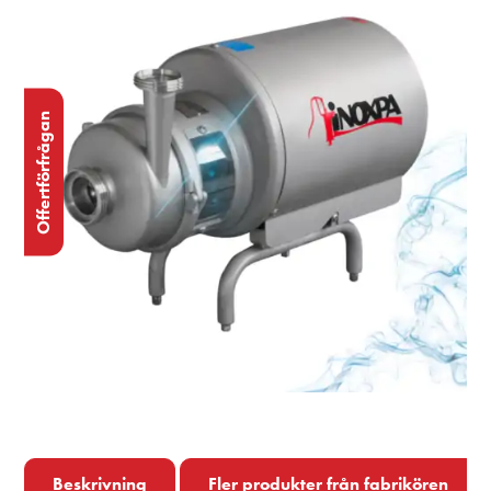
Offertförfrågan
Beskrivning
Fler produkter från fabrikören