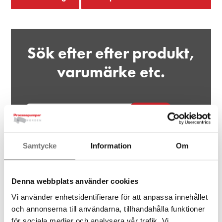
Sök efter efter produkt,
varumärke etc.
Sök
Samtycke
Information
Om
Ditt projekt,
Denna webbplats använder cookies
Vi använder enhetsidentifierare för att anpassa innehållet
vårt fokus
och annonserna till användarna, tillhandahålla funktioner
för sociala medier och analysera vår trafik. Vi