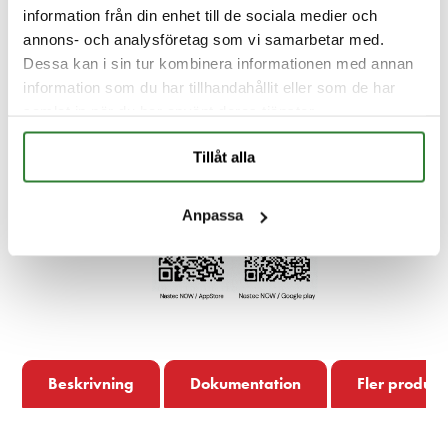
information från din enhet till de sociala medier och
annons- och analysföretag som vi samarbetar med.
Dessa kan i sin tur kombinera informationen med annan
information som du har tillhandahållit eller som de har
samlat in när du har använt deras tjänster.
Tillåt alla
Anpassa
Beskrivning
Dokumentation
Fler produkt