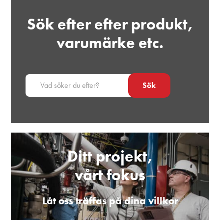
Sök efter efter produkt,
varumärke etc.
Sök
Ditt projekt,
vårt fokus
Låt oss träffas på dina villkor