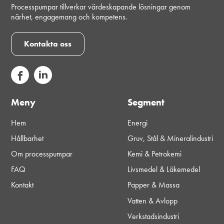
Processpumpar tillverkar värdeskapande lösningar genom
närhet, engagemang och kompetens.
Kontakta oss
Meny
Segment
Hem
Energi
Hållbarhet
Gruv, Stål & Mineralindustri
Om processpumpar
Kemi & Petrokemi
FAQ
Livsmedel & Läkemedel
Kontakt
Papper & Massa
Vatten & Avlopp
Verkstadsindustri