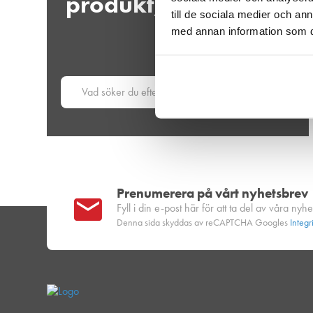
produkt, varumärke
till de sociala medier och a
etc.
med annan information som du 
Sök
Prenumerera på vårt nyhetsbrev
Fyll i din e-post här för att ta del av våra nyhe
Denna sida skyddas av reCAPTCHA Googles
Integr