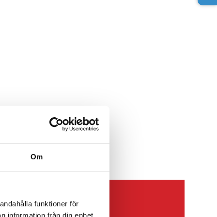
Om
andahålla funktioner för
n information från din enhet