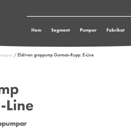
Hem
Segment
Pumpar
Fabrikat
/
Eldriven groppump Gorman-Rupp: E-Line
pumpar
ump
-Line
oppumpar