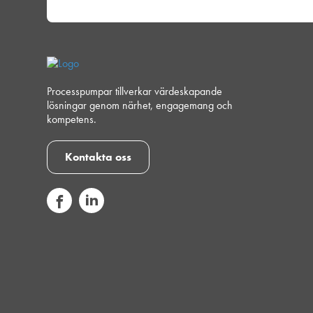
Processpumpar tillverkar värdeskapande
lösningar genom närhet, engagemang och
kompetens.
Kontakta oss